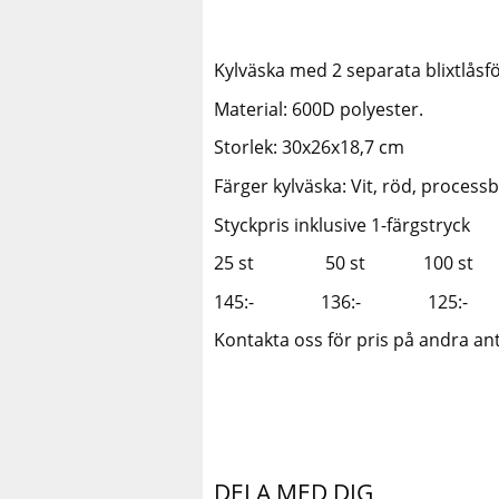
Kylväska med 2 separata blixtlåsf
Material: 600D polyester.
Storlek: 30x26x18,7 cm
Färger kylväska: Vit, röd, processb
Styckpris inklusive 1-färgstryck
25 st 50 st 100 
145:- 136:- 125
Kontakta oss för pris på andra anta
DELA MED DIG