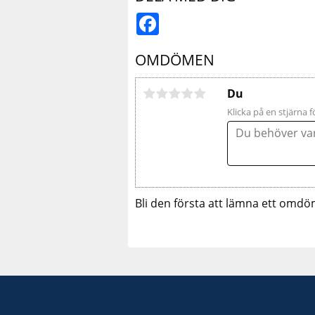
Facebook
OMDÖMEN
Du
Klicka på en stjärna f
Bli den första att lämna ett omdö