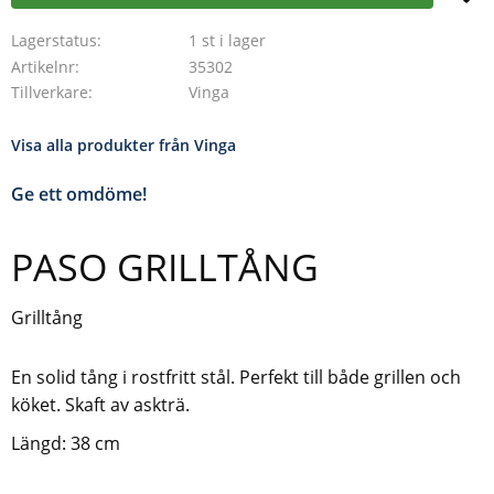
Lagerstatus
1 st i lager
Artikelnr
35302
Tillverkare
Vinga
Visa alla produkter från Vinga
Ge ett omdöme!
PASO GRILLTÅNG
Grilltång
En solid tång i rostfritt stål. Perfekt till både grillen och
köket. Skaft av askträ.
Längd: 38 cm