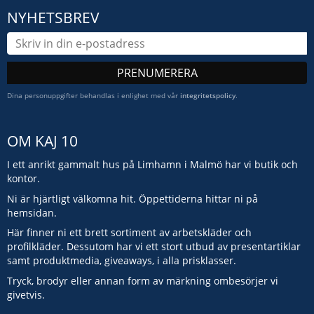
NYHETSBREV
PRENUMERERA
Dina personuppgifter behandlas i enlighet med vår
integritetspolicy
.
OM KAJ 10
I ett anrikt gammalt hus på Limhamn i Malmö har vi butik och
kontor.
Ni är hjärtligt välkomna hit. Öppettiderna hittar ni på
hemsidan.
Här finner ni ett brett sortiment av arbetskläder och
profilkläder. Dessutom har vi ett stort utbud av presentartiklar
samt produktmedia, giveaways, i alla prisklasser.
Tryck, brodyr eller annan form av märkning ombesörjer vi
givetvis.