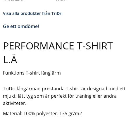
Visa alla produkter från TriDri
Ge ett omdöme!
PERFORMANCE T-SHIRT
L.Ä
Funktions T-shirt lång ärm
TriDri långärmad prestanda T-shirt är designad med ett
mjukt, lätt tyg som är perfekt för träning eller andra
aktiviteter.
Material: 100% polyester. 135 gr/m2