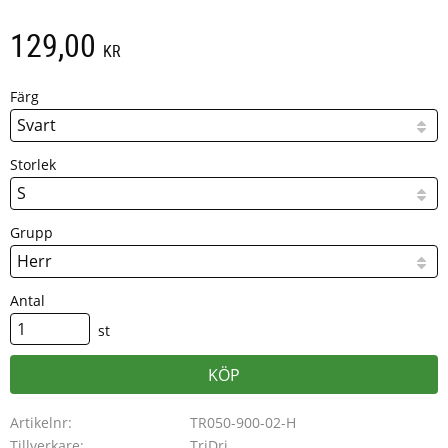
129,00
KR
Färg
Storlek
Grupp
Antal
st
KÖP
Artikelnr
TR050-900-02-H
Tillverkare
TriDri