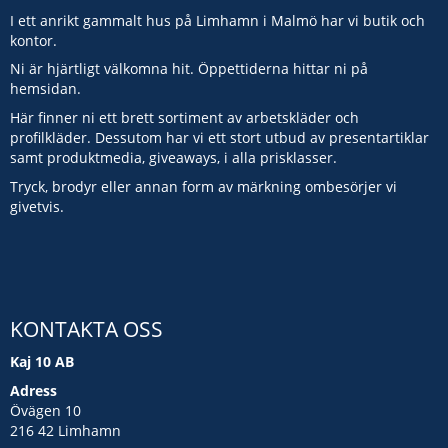
I ett anrikt gammalt hus på Limhamn i Malmö har vi butik och
kontor.
Ni är hjärtligt välkomna hit. Öppettiderna hittar ni på
hemsidan.
Här finner ni ett brett sortiment av arbetskläder och
profilkläder. Dessutom har vi ett stort utbud av presentartiklar
samt produktmedia, giveaways, i alla prisklasser.
Tryck, brodyr eller annan form av märkning ombesörjer vi
givetvis.
KONTAKTA OSS
Kaj 10 AB
Adress
Övägen 10
216 42 Limhamn