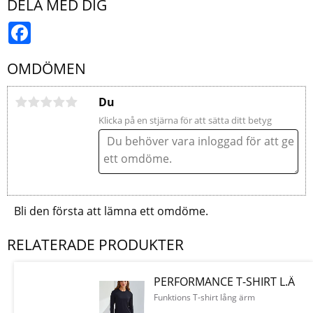
DELA MED DIG
Facebook
OMDÖMEN
Du
Klicka på en stjärna för att sätta ditt betyg
Bli den första att lämna ett omdöme.
RELATERADE PRODUKTER
PERFORMANCE T-SHIRT L.Ä
Funktions T-shirt lång ärm