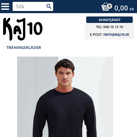
0,00
KR
KUNDTJÄNST
TEL: 040-16 13 10
E-POST:
INFO@KAJ10.SE
TRÄNINGSKLÄDER