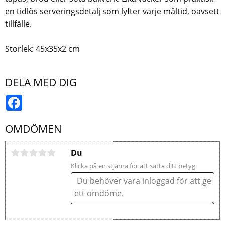
en tidlös serveringsdetalj som lyfter varje måltid, oavsett
tillfälle.
Storlek: 45x35x2 cm
DELA MED DIG
Facebook
OMDÖMEN
Du
Klicka på en stjärna för att sätta ditt betyg