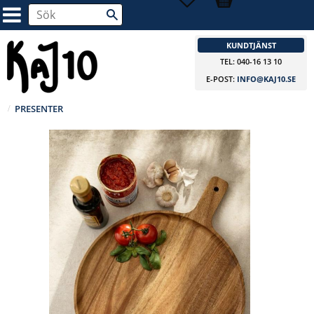
KUNDTJÄNST
TEL: 040-16 13 10
E-POST:
INFO@KAJ10.SE
PRESENTER