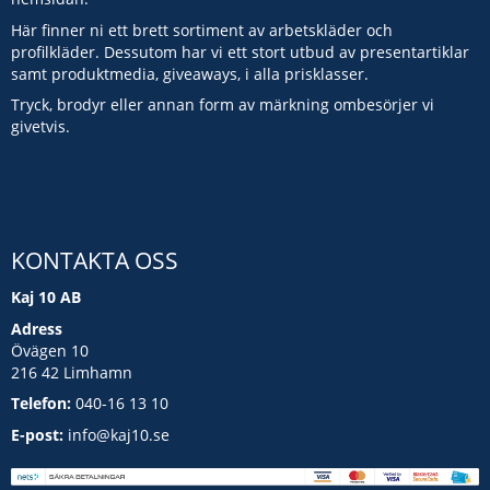
Här finner ni ett brett sortiment av arbetskläder och
profilkläder. Dessutom har vi ett stort utbud av presentartiklar
samt produktmedia, giveaways, i alla prisklasser.
Tryck, brodyr eller annan form av märkning ombesörjer vi
givetvis.
KONTAKTA OSS
Kaj 10 AB
Adress
Övägen 10
216 42 Limhamn
Telefon:
040-16 13 10
E-post:
info@kaj10.se