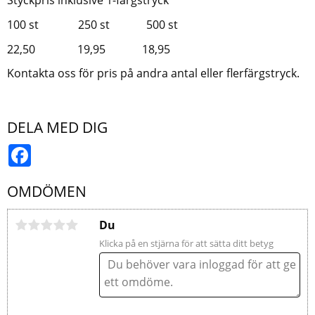
Styckpris inklusive 1-färgstryck
100 st 250 st 500 st
22,50 19,95 18,95
Kontakta oss för pris på andra antal eller flerfärgstryck.
DELA MED DIG
Facebook
OMDÖMEN
Du
Klicka på en stjärna för att sätta ditt betyg