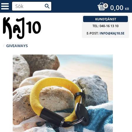
0,00
KR
KUNDTJÄNST
TEL: 040-16 13 10
E-POST:
INFO@KAJ10.SE
GIVEAWAYS