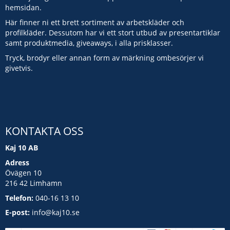
hemsidan.
Här finner ni ett brett sortiment av arbetskläder och
profilkläder. Dessutom har vi ett stort utbud av presentartiklar
samt produktmedia, giveaways, i alla prisklasser.
Tryck, brodyr eller annan form av märkning ombesörjer vi
givetvis.
KONTAKTA OSS
Kaj 10 AB
Adress
Övägen 10
216 42 Limhamn
Telefon:
040-16 13 10
E-post:
info@kaj10.se