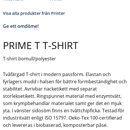
Visa alla produkter från Printer
Ge ett omdöme!
PRIME T T-SHIRT
T-shirt bomull/polyester
Tvåfärgad T-shirt i modern passform. Elastan och
fyrlagers mudd i halsen för bättre formbeständighet och
stabilitet. Avrivbar nacketikett med separat
storleksetikett. Ringspunnet material med enzymtvätt,
som krympbehandlar materialet samt ger det en mjuk
yta. I vänster sidosöm finns en tvättchipficka. Testad för
industritvätt enligt ISO 15797. Oeko-Tex 100-certifierad
och levereras i biobaserad, komposterbar påse.