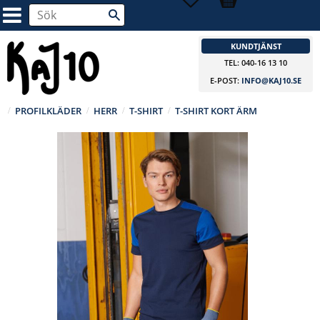
KUNDTJÄNST
TEL: 040-16 13 10
E-POST:
INFO@KAJ10.SE
PROFILKLÄDER
HERR
T-SHIRT
T-SHIRT KORT ÄRM