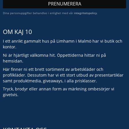
PRENUMERERA
Dina personuppgifter behandlas i enlighet med vår
integritetspolicy
.
OM KAJ 10
I ett anrikt gammalt hus på Limhamn i Malmö har vi butik och
kontor.
Ni är hjärtligt välkomna hit. Öppettiderna hittar ni på
hemsidan.
Här finner ni ett brett sortiment av arbetskläder och
profilkläder. Dessutom har vi ett stort utbud av presentartiklar
samt produktmedia, giveaways, i alla prisklasser.
Tryck, brodyr eller annan form av märkning ombesörjer vi
givetvis.