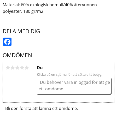
Material: 60% ekologisk bomull/40% återvunnen
polyester. 180 gr/m2
DELA MED DIG
Facebook
OMDÖMEN
Du
Klicka på en stjärna för att sätta ditt betyg
Bli den första att lämna ett omdöme.