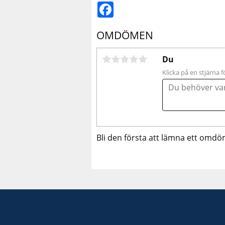
Facebook
OMDÖMEN
Du
Klicka på en stjärna f
Bli den första att lämna ett omdö