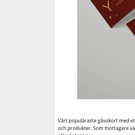
Vårt populäraste gåvokort med ett
och produkter. Som mottagare välj