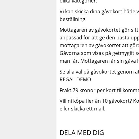
olika kategorier.
Vi kan skicka dina gåvokort både v
beställning.
Mottagaren av gåvokortet gör sitt
anpassad för att ge den bästa upp
mottagaren av gåvokortet att göra 
Gåvorna som visas på getmygift.se f
man får. Mottagaren får sin gåva 
Se alla val på gåvokortet genom at
REGAL-DEMO
Frakt 79 kronor per kort tillkomme
Vill ni köpa fler än 10 gåvokort? K
eller skicka ett mail.
DELA MED DIG