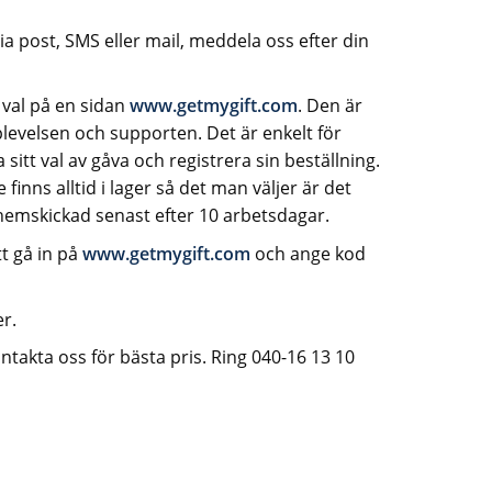
ia post, SMS eller mail, meddela oss efter din
 val på en sidan
www.getmygift.com
. Den är
levelsen och supporten. Det är enkelt för
sitt val av gåva och registrera sin beställning.
inns alltid i lager så det man väljer är det
hemskickad senast efter 10 arbetsdagar.
t gå in på
www.getmygift.com
och ange kod
r.
ontakta oss för bästa pris. Ring 040-16 13 10