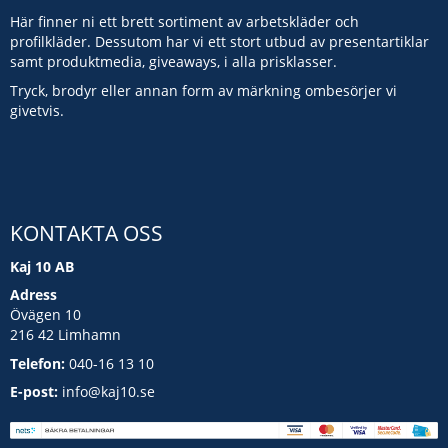
Här finner ni ett brett sortiment av arbetskläder och
profilkläder. Dessutom har vi ett stort utbud av presentartiklar
samt produktmedia, giveaways, i alla prisklasser.
Tryck, brodyr eller annan form av märkning ombesörjer vi
givetvis.
KONTAKTA OSS
Kaj 10 AB
Adress
Övägen 10
216 42 Limhamn
Telefon:
040-16 13 10
E-post:
info@kaj10.se