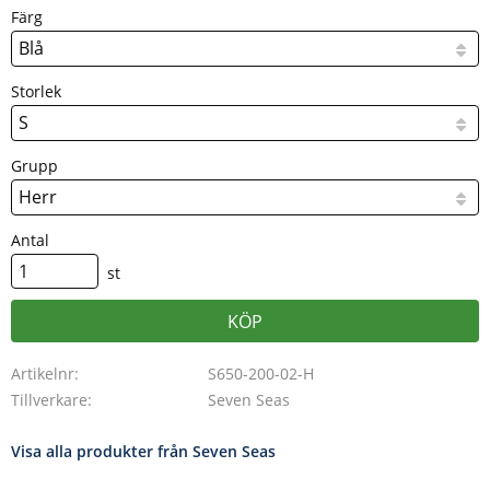
Färg
Storlek
Grupp
Antal
st
KÖP
Artikelnr
S650-200-02-H
Tillverkare
Seven Seas
Visa alla produkter från Seven Seas