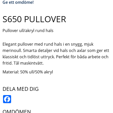
Ge ett omdöme!
S650 PULLOVER
Pullover ull/akryl rund hals
Elegant pullover med rund hals i en snygg, mjuk
merinoull. Smarta detaljer vid hals och axlar som ger ett
klassiskt och tidlöst uttryck. Perfekt för båda arbete och
fritid. Tål maskintvätt.
Material: 50% ull/50% akryl
DELA MED DIG
Facebook
OMDÖMEN