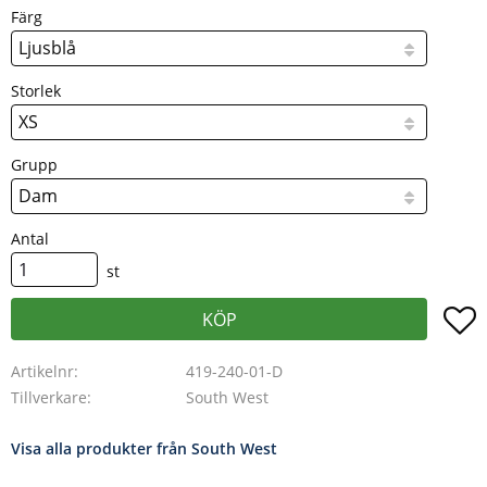
Färg
Storlek
Grupp
Antal
st
L
KÖP
Artikelnr
419-240-01-D
Tillverkare
South West
Visa alla produkter från South West