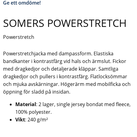
Ge ett omdöme!
SOMERS POWERSTRETCH
Powerstretch
Powerstretchjacka med dampassform. Elastiska
bandkanter i kontrastfärg vid hals och ärmslut. Fickor
med dragkedjor och detaljerade kläppar. Samtliga
dragkedjor och pullers i kontrastfärg. Flatlocksömmar
och mjuka avskärningar. Högerärm med mobilficka och
öppning för sladd på insidan.
Material
: 2 lager, single jersey bondat med fleece,
100% polyester.
Vikt
: 240 g/m²