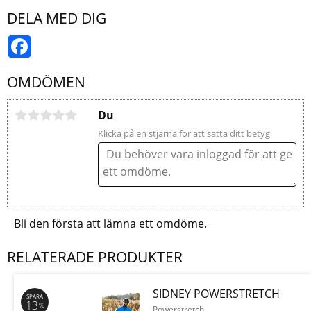
DELA MED DIG
Facebook
OMDÖMEN
Du
Klicka på en stjärna för att sätta ditt betyg
Bli den första att lämna ett omdöme.
RELATERADE PRODUKTER
SIDNEY POWERSTRETCH
SPARA
13
%
Powerstretch