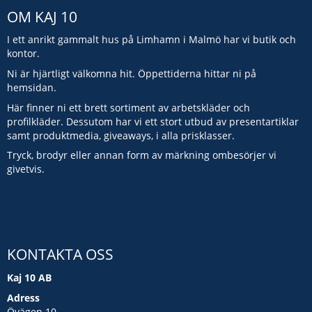
OM KAJ 10
I ett anrikt gammalt hus på Limhamn i Malmö har vi butik och
kontor.
Ni är hjärtligt välkomna hit. Öppettiderna hittar ni på
hemsidan.
Här finner ni ett brett sortiment av arbetskläder och
profilkläder. Dessutom har vi ett stort utbud av presentartiklar
samt produktmedia, giveaways, i alla prisklasser.
Tryck, brodyr eller annan form av märkning ombesörjer vi
givetvis.
KONTAKTA OSS
Kaj 10 AB
Adress
Övägen 10