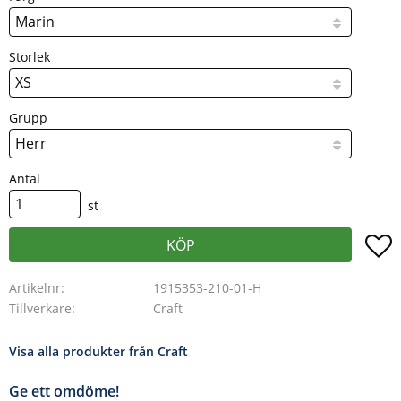
Storlek
Grupp
Antal
st
L
KÖP
Artikelnr
1915353-210-01-H
Tillverkare
Craft
Visa alla produkter från Craft
Ge ett omdöme!