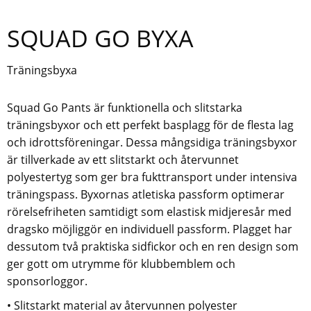
SQUAD GO BYXA
Träningsbyxa
Squad Go Pants är funktionella och slitstarka
träningsbyxor och ett perfekt basplagg för de flesta lag
och idrottsföreningar. Dessa mångsidiga träningsbyxor
är tillverkade av ett slitstarkt och återvunnet
polyestertyg som ger bra fukttransport under intensiva
träningspass. Byxornas atletiska passform optimerar
rörelsefriheten samtidigt som elastisk midjeresår med
dragsko möjliggör en individuell passform. Plagget har
dessutom två praktiska sidfickor och en ren design som
ger gott om utrymme för klubbemblem och
sponsorloggor.
• Slitstarkt material av återvunnen polyester