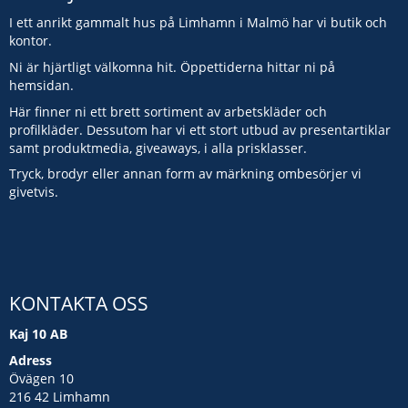
I ett anrikt gammalt hus på Limhamn i Malmö har vi butik och
kontor.
Ni är hjärtligt välkomna hit. Öppettiderna hittar ni på
hemsidan.
Här finner ni ett brett sortiment av arbetskläder och
profilkläder. Dessutom har vi ett stort utbud av presentartiklar
samt produktmedia, giveaways, i alla prisklasser.
Tryck, brodyr eller annan form av märkning ombesörjer vi
givetvis.
KONTAKTA OSS
Kaj 10 AB
Adress
Övägen 10
216 42 Limhamn