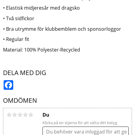
• Elastisk midjeresår med dragsko
• Två sidfickor
• Bra utrymme för klubbemblem och sponsorloggor
• Regular fit
Material: 100% Polyester-Recycled
DELA MED DIG
Facebook
OMDÖMEN
Du
Klicka på en stjärna för att sätta ditt betyg