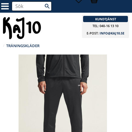
KUNDTJÄNST
TEL: 040-16 13 10
E-POST:
INFO@KAJ10.SE
TRÄNINGSKLÄDER