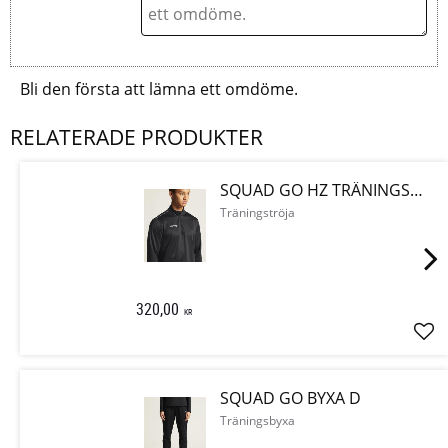
Bli den första att lämna ett omdöme.
RELATERADE PRODUKTER
SQUAD GO HZ TRÄNINGSTRÖJA
Träningströja
320,00
KR
Läg
SQUAD GO BYXA D
Träningsbyxa