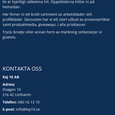
Ni är hjärtligt välkomna hit. Öppettiderna hittar ni på
hemsidan.
Här finner ni ett brett sortiment av arbetskläder och
profilkläder. Dessutom har vi ett stort utbud av presentartiklar
samt produktmedia, giveaways, i alla prisklasser.
Tryck, brodyr eller annan form av märkning ombesörjer vi
givetvis.
KONTAKTA OSS
Kaj 10 AB
Adress
Övägen 10
216 42 Limhamn
Telefon:
040-16 13 10
E-post:
info@kaj10.se