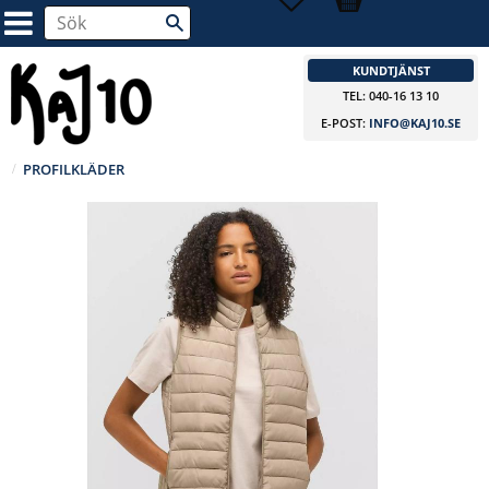
KUNDTJÄNST
TEL: 040-16 13 10
E-POST:
INFO@KAJ10.SE
PROFILKLÄDER