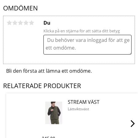
OMDÖMEN
Du
Klicka på en stjärna för att sätta ditt betyg
Bli den första att lämna ett omdöme.
RELATERADE PRODUKTER
STREAM VÄST
Lättviktsväst