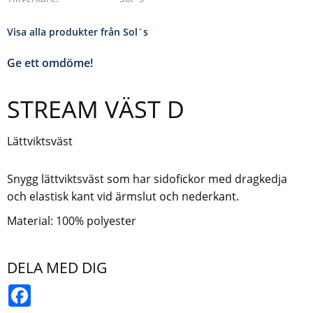
Visa alla produkter från Sol´s
Ge ett omdöme!
STREAM VÄST D
Lättviktsväst
Snygg lättviktsväst som har sidofickor med dragkedja
och elastisk kant vid ärmslut och nederkant.
Material: 100% polyester
DELA MED DIG
Facebook