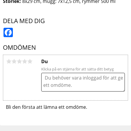
Storlek:
8x29 cm, mugg: 7x12,5 cm, rymmer 500 ml
DELA MED DIG
Facebook
OMDÖMEN
Du
Klicka på en stjärna för att sätta ditt betyg
Bli den första att lämna ett omdöme.