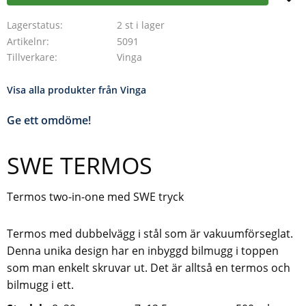
Lagerstatus
2 st i lager
Artikelnr
5091
Tillverkare
Vinga
Visa alla produkter från Vinga
Ge ett omdöme!
SWE TERMOS
Termos two-in-one med SWE tryck
Termos med dubbelvägg i stål som är vakuumförseglat.
Denna unika design har en inbyggd bilmugg i toppen
som man enkelt skruvar ut. Det är alltså en termos och
bilmugg i ett.