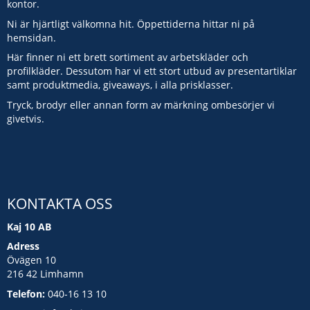
kontor.
Ni är hjärtligt välkomna hit. Öppettiderna hittar ni på
hemsidan.
Här finner ni ett brett sortiment av arbetskläder och
profilkläder. Dessutom har vi ett stort utbud av presentartiklar
samt produktmedia, giveaways, i alla prisklasser.
Tryck, brodyr eller annan form av märkning ombesörjer vi
givetvis.
KONTAKTA OSS
Kaj 10 AB
Adress
Övägen 10
216 42 Limhamn
Telefon:
040-16 13 10