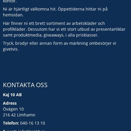
kontor.
Ni är hjärtligt välkomna hit. Öppettiderna hittar ni på
hemsidan.
Här finner ni ett brett sortiment av arbetskläder och
profilkläder. Dessutom har vi ett stort utbud av presentartiklar
samt produktmedia, giveaways, i alla prisklasser.
Tryck, brodyr eller annan form av märkning ombesörjer vi
givetvis.
KONTAKTA OSS
Kaj 10 AB
Adress
Övägen 10
216 42 Limhamn
Telefon:
040-16 13 10