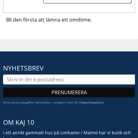
Bli den första att lämna ett omdöme.
NYHETSBREV
PRENUMERERA
Dina personuppgifter behandlas i enlighet med vår
integritetspolicy
.
OM KAJ 10
I ett anrikt gammalt hus på Limhamn i Malmö har vi butik och