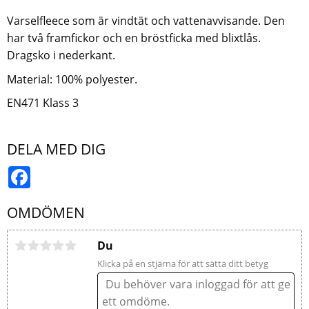
Varselfleece som är vindtät och vattenavvisande. Den
har två framfickor och en bröstficka med blixtlås.
Dragsko i nederkant.
Material: 100% polyester.
EN471 Klass 3
DELA MED DIG
Facebook
OMDÖMEN
Du
Klicka på en stjärna för att sätta ditt betyg