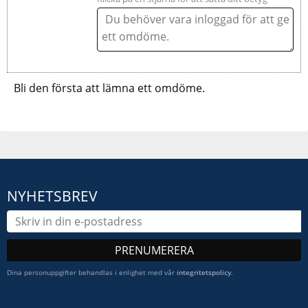
Bli den första att lämna ett omdöme.
NYHETSBREV
PRENUMERERA
Dina personuppgifter behandlas i enlighet med vår
integritetspolicy
.