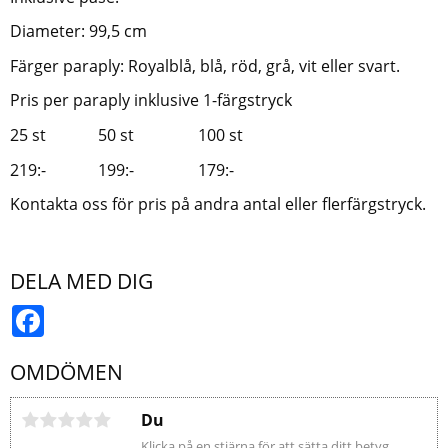
Diameter: 99,5 cm
Färger paraply: Royalblå, blå, röd, grå, vit eller svart.
Pris per paraply inklusive 1-färgstryck
25 st 50 st 100 st
219:- 199:- 179:-
Kontakta oss för pris på andra antal eller flerfärgstryck.
DELA MED DIG
Facebook
OMDÖMEN
Du
Klicka på en stjärna för att sätta ditt betyg