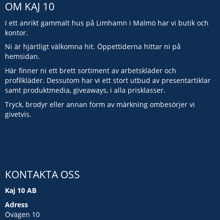
OM KAJ 10
I ett anrikt gammalt hus på Limhamn i Malmö har vi butik och
kontor.
Ni är hjärtligt välkomna hit. Öppettiderna hittar ni på
hemsidan.
Här finner ni ett brett sortiment av arbetskläder och
profilkläder. Dessutom har vi ett stort utbud av presentartiklar
samt produktmedia, giveaways, i alla prisklasser.
Tryck, brodyr eller annan form av märkning ombesörjer vi
givetvis.
KONTAKTA OSS
Kaj 10 AB
Adress
Övägen 10