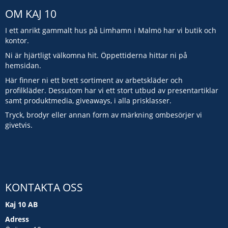
OM KAJ 10
I ett anrikt gammalt hus på Limhamn i Malmö har vi butik och
kontor.
Ni är hjärtligt välkomna hit. Öppettiderna hittar ni på
hemsidan.
Här finner ni ett brett sortiment av arbetskläder och
profilkläder. Dessutom har vi ett stort utbud av presentartiklar
samt produktmedia, giveaways, i alla prisklasser.
Tryck, brodyr eller annan form av märkning ombesörjer vi
givetvis.
KONTAKTA OSS
Kaj 10 AB
Adress