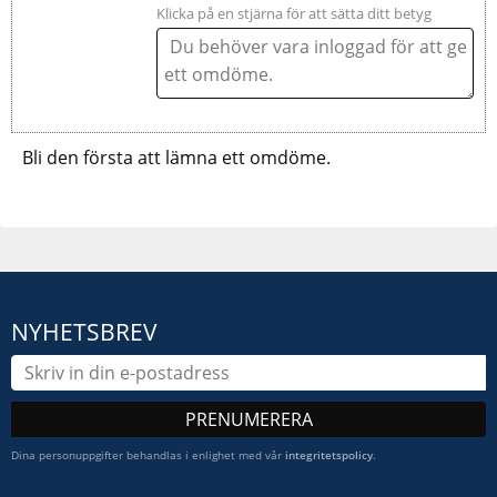
Klicka på en stjärna för att sätta ditt betyg
Bli den första att lämna ett omdöme.
NYHETSBREV
PRENUMERERA
Dina personuppgifter behandlas i enlighet med vår
integritetspolicy
.