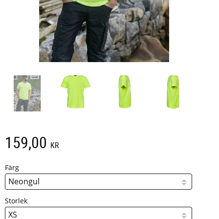
159,00
KR
Färg
Storlek