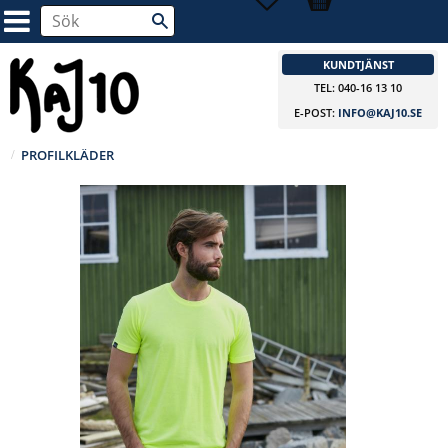
KUNDTJÄNST
TEL: 040-16 13 10
E-POST:
INFO@KAJ10.SE
PROFILKLÄDER