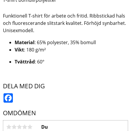
Funktionell T-shirt för arbete och fritid. Ribbstickad hals
och fluorescerande slitstark kvalitet. Förhöjd synbarhet.
Unisexmodell.
Material
: 65% polyester, 35% bomull
Vikt
: 180 g/m²
Tvättråd
: 60°
DELA MED DIG
Facebook
OMDÖMEN
Du