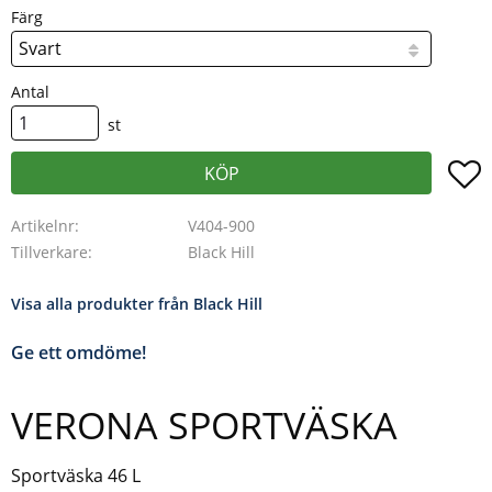
Färg
Antal
st
L
KÖP
Artikelnr
V404-900
Tillverkare
Black Hill
Visa alla produkter från Black Hill
Ge ett omdöme!
VERONA SPORTVÄSKA
Sportväska 46 L