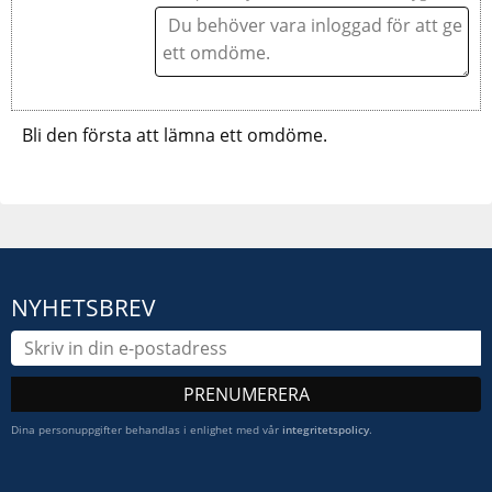
Bli den första att lämna ett omdöme.
NYHETSBREV
PRENUMERERA
Dina personuppgifter behandlas i enlighet med vår
integritetspolicy
.