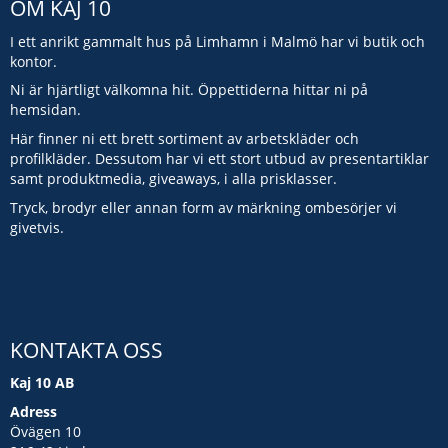
OM KAJ 10
I ett anrikt gammalt hus på Limhamn i Malmö har vi butik och
kontor.
Ni är hjärtligt välkomna hit. Öppettiderna hittar ni på
hemsidan.
Här finner ni ett brett sortiment av arbetskläder och
profilkläder. Dessutom har vi ett stort utbud av presentartiklar
samt produktmedia, giveaways, i alla prisklasser.
Tryck, brodyr eller annan form av märkning ombesörjer vi
givetvis.
KONTAKTA OSS
Kaj 10 AB
Adress
Övägen 10