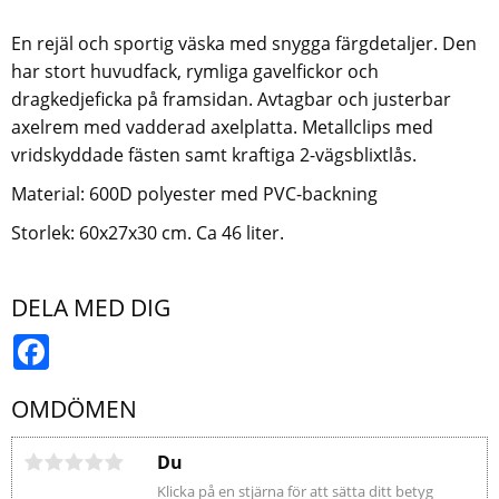
En rejäl och sportig väska med snygga färgdetaljer. Den
har stort huvudfack, rymliga gavelfickor och
dragkedjeficka på framsidan. Avtagbar och justerbar
axelrem med vadderad axelplatta. Metallclips med
vridskyddade fästen samt kraftiga 2-vägsblixtlås.
Material: 600D polyester med PVC-backning
Storlek: 60x27x30 cm. Ca 46 liter.
DELA MED DIG
Facebook
OMDÖMEN
Du
Klicka på en stjärna för att sätta ditt betyg