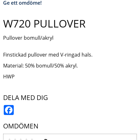
Ge ett omdöme!
W720 PULLOVER
Pullover bomull/akryl
Finstickad pullover med V-ringad hals.
Material: 50% bomull/50% akryl.
HWP
DELA MED DIG
Facebook
OMDÖMEN