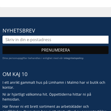
NYHETSBREV
PRENUMERERA
Dina personuppgifter behandlas i enlighet med vår
integritetspolicy
.
OM KAJ 10
I ett anrikt gammalt hus på Limhamn i Malmö har vi butik och
kontor.
Ni är hjärtligt välkomna hit. Öppettiderna hittar ni på
hemsidan.
Här finner ni ett brett sortiment av arbetskläder och