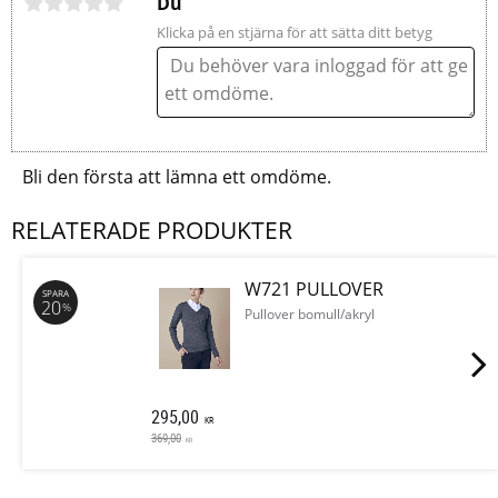
Du
Klicka på en stjärna för att sätta ditt betyg
Bli den första att lämna ett omdöme.
RELATERADE PRODUKTER
W721 PULLOVER
SPARA
20
%
Pullover bomull/akryl
295,00
KR
369,00
KR