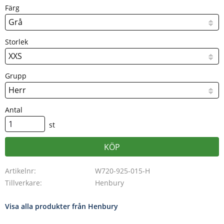
Färg
Storlek
Grupp
Antal
st
KÖP
Artikelnr
W720-925-015-H
Tillverkare
Henbury
Visa alla produkter från Henbury