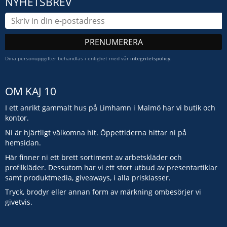
NYHETSBREV
PRENUMERERA
Dina personuppgifter behandlas i enlighet med vår
integritetspolicy
.
OM KAJ 10
I ett anrikt gammalt hus på Limhamn i Malmö har vi butik och
kontor.
Ni är hjärtligt välkomna hit. Öppettiderna hittar ni på
hemsidan.
Här finner ni ett brett sortiment av arbetskläder och
profilkläder. Dessutom har vi ett stort utbud av presentartiklar
samt produktmedia, giveaways, i alla prisklasser.
Tryck, brodyr eller annan form av märkning ombesörjer vi
givetvis.