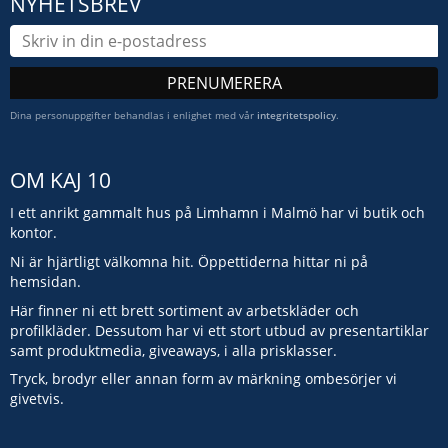
NYHETSBREV
PRENUMERERA
Dina personuppgifter behandlas i enlighet med vår
integritetspolicy
.
OM KAJ 10
I ett anrikt gammalt hus på Limhamn i Malmö har vi butik och
kontor.
Ni är hjärtligt välkomna hit. Öppettiderna hittar ni på
hemsidan.
Här finner ni ett brett sortiment av arbetskläder och
profilkläder. Dessutom har vi ett stort utbud av presentartiklar
samt produktmedia, giveaways, i alla prisklasser.
Tryck, brodyr eller annan form av märkning ombesörjer vi
givetvis.