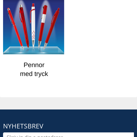
NYHETSBREV