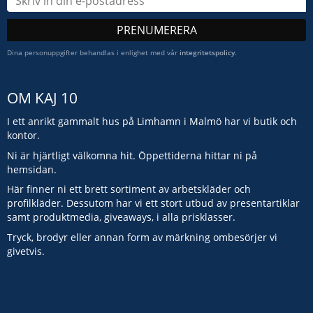
PRENUMERERA
Dina personuppgifter behandlas i enlighet med vår
integritetspolicy
.
OM KAJ 10
I ett anrikt gammalt hus på Limhamn i Malmö har vi butik och
kontor.
Ni är hjärtligt välkomna hit. Öppettiderna hittar ni på
hemsidan.
Här finner ni ett brett sortiment av arbetskläder och
profilkläder. Dessutom har vi ett stort utbud av presentartiklar
samt produktmedia, giveaways, i alla prisklasser.
Tryck, brodyr eller annan form av märkning ombesörjer vi
givetvis.