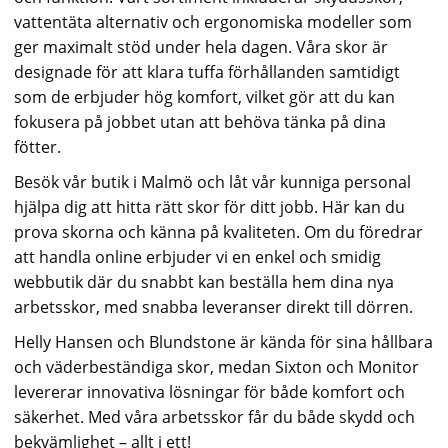
vattentäta alternativ och ergonomiska modeller som
ger maximalt stöd under hela dagen. Våra skor är
designade för att klara tuffa förhållanden samtidigt
som de erbjuder hög komfort, vilket gör att du kan
fokusera på jobbet utan att behöva tänka på dina
fötter.
Besök vår butik i Malmö och låt vår kunniga personal
hjälpa dig att hitta rätt skor för ditt jobb. Här kan du
prova skorna och känna på kvaliteten. Om du föredrar
att handla online erbjuder vi en enkel och smidig
webbutik där du snabbt kan beställa hem dina nya
arbetsskor, med snabba leveranser direkt till dörren.
Helly Hansen och Blundstone är kända för sina hållbara
och väderbeständiga skor, medan Sixton och Monitor
levererar innovativa lösningar för både komfort och
säkerhet. Med våra arbetsskor får du både skydd och
bekvämlighet – allt i ett!