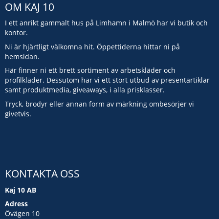
OM KAJ 10
I ett anrikt gammalt hus på Limhamn i Malmö har vi butik och
kontor.
Ni är hjärtligt välkomna hit. Öppettiderna hittar ni på
hemsidan.
Här finner ni ett brett sortiment av arbetskläder och
profilkläder. Dessutom har vi ett stort utbud av presentartiklar
samt produktmedia, giveaways, i alla prisklasser.
Tryck, brodyr eller annan form av märkning ombesörjer vi
givetvis.
KONTAKTA OSS
Kaj 10 AB
Adress
Övägen 10