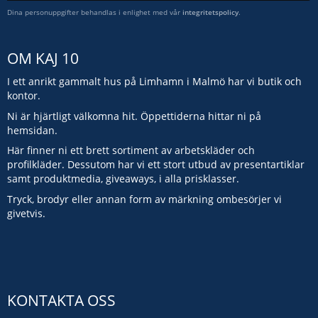
Dina personuppgifter behandlas i enlighet med vår
integritetspolicy
.
OM KAJ 10
I ett anrikt gammalt hus på Limhamn i Malmö har vi butik och
kontor.
Ni är hjärtligt välkomna hit. Öppettiderna hittar ni på
hemsidan.
Här finner ni ett brett sortiment av arbetskläder och
profilkläder. Dessutom har vi ett stort utbud av presentartiklar
samt produktmedia, giveaways, i alla prisklasser.
Tryck, brodyr eller annan form av märkning ombesörjer vi
givetvis.
KONTAKTA OSS