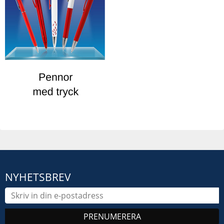
NYHETSBREV
PRENUMERERA