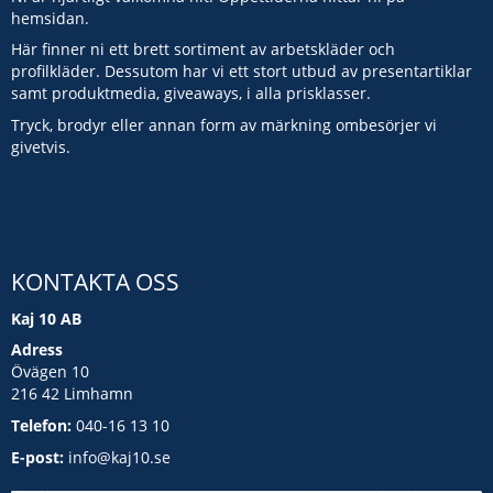
hemsidan.
Här finner ni ett brett sortiment av arbetskläder och
profilkläder. Dessutom har vi ett stort utbud av presentartiklar
samt produktmedia, giveaways, i alla prisklasser.
Tryck, brodyr eller annan form av märkning ombesörjer vi
givetvis.
KONTAKTA OSS
Kaj 10 AB
Adress
Övägen 10
216 42 Limhamn
Telefon:
040-16 13 10
E-post:
info@kaj10.se