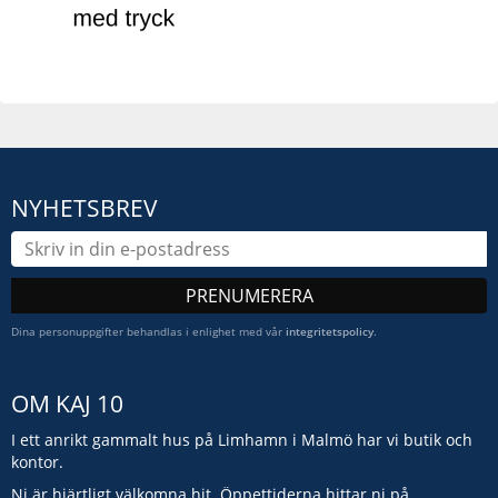
NYHETSBREV
PRENUMERERA
Dina personuppgifter behandlas i enlighet med vår
integritetspolicy
.
OM KAJ 10
I ett anrikt gammalt hus på Limhamn i Malmö har vi butik och
kontor.
Ni är hjärtligt välkomna hit. Öppettiderna hittar ni på