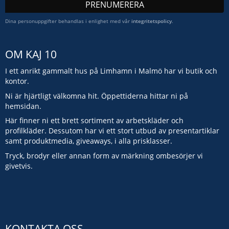
PRENUMERERA
Dina personuppgifter behandlas i enlighet med vår
integritetspolicy
.
OM KAJ 10
I ett anrikt gammalt hus på Limhamn i Malmö har vi butik och
kontor.
Ni är hjärtligt välkomna hit. Öppettiderna hittar ni på
hemsidan.
Här finner ni ett brett sortiment av arbetskläder och
profilkläder. Dessutom har vi ett stort utbud av presentartiklar
samt produktmedia, giveaways, i alla prisklasser.
Tryck, brodyr eller annan form av märkning ombesörjer vi
givetvis.
KONTAKTA OSS