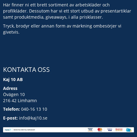
Här finner ni ett brett sortiment av arbetskläder och
profilkläder. Dessutom har vi ett stort utbud av presentartiklar
samt produktmedia, giveaways, i alla prisklasser.
Tryck, brodyr eller annan form av märkning ombesörjer vi
givetvis.
KONTAKTA OSS
Kaj 10 AB
Adress
Övägen 10
216 42 Limhamn
Telefon:
040-16 13 10
E-post:
info@kaj10.se