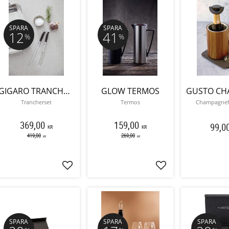
SPARA
SPARA
12
41
%
%
GIGARO TRANCHERSET
GLOW TERMOS
Trancherset
Termos
Champagnefö
369,00
159,00
99,0
KR
KR
419,00
269,00
KR
KR
Lägg till i favoriter
Lägg till i favoriter
SPARA
SPARA
SPARA