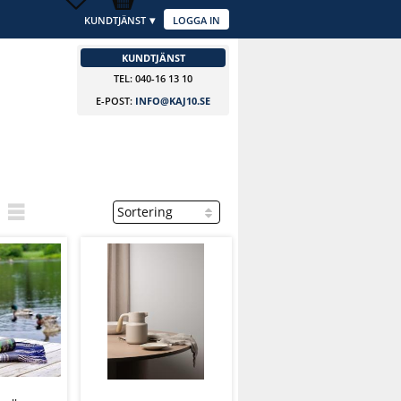
KUNDTJÄNST
LOGGA IN
KUNDTJÄNST
TEL: 040-16 13 10
E-POST:
INFO@KAJ10.SE