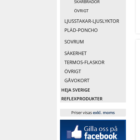
SKÄRBRÄDOR
ÖVRIGT
LJUSSTAKAR-LJUSLYKTOR
PLÄD-PONCHO
SOVRUM
SÄKERHET
TERMOS-FLASKOR
ÖVRIGT
GÅVOKORT
HEJA SVERIGE
REFLEXPRODUKTER
Priser visas
exkl. moms